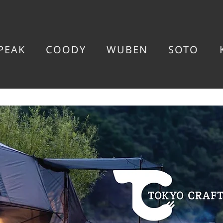
PEAK
COODY
WUBEN
SOTO