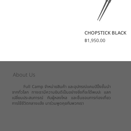
CHOPSTICK BLACK
ราคา
฿1,950.00
About Us
Full Camp จำหน่ายสินค้า และอุปกรณ์แคมป์ปิ้งชั้นนำ
จากทั่วโลก ทางเรามีความยินดีเป็นอย่างยิ่งที่จะได้พบปะ แลก
เปลี่ยนประสบการณ์ กับผู้หลงไหล และชื่นชอบการท่องเที่ยว
การใช้ชีวิตกลางแจ้ง มาร่วมพูดคุยกับพวกเรา