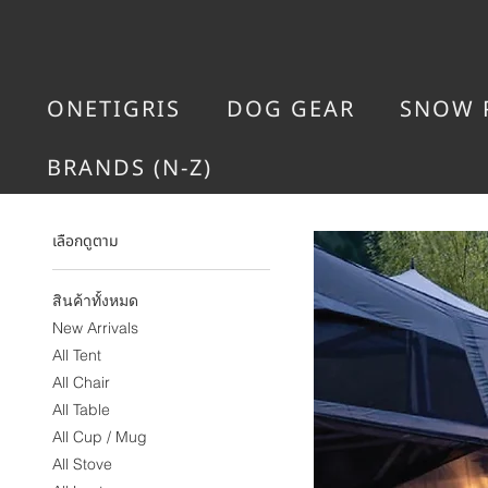
ONETIGRIS
DOG GEAR
SNOW 
BRANDS (N-Z)
เลือกดูตาม
สินค้าทั้งหมด
New Arrivals
All Tent
All Chair
All Table
All Cup / Mug
All Stove