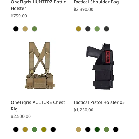
OneTigris HUNTERZ Bottle
Tactical Shoulder Bag
Holster
ราคา
฿2,390.00
ราคา
฿750.00
OneTigris VULTURE Chest
Tactical Pistol Holster 05
Rig
ราคา
฿1,250.00
ราคา
฿2,500.00