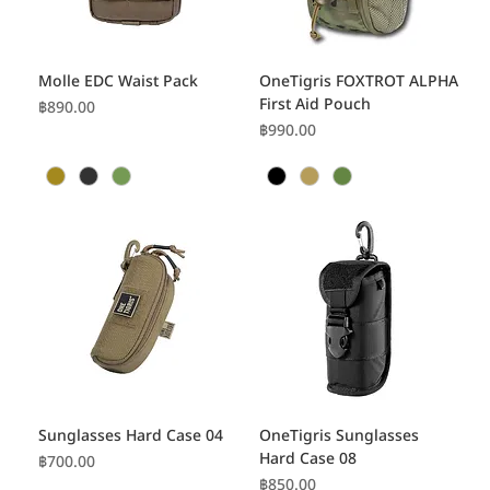
Molle EDC Waist Pack
OneTigris FOXTROT ALPHA
First Aid Pouch
ราคา
฿890.00
ราคา
฿990.00
Sunglasses Hard Case 04
OneTigris Sunglasses
Hard Case 08
ราคา
฿700.00
ราคา
฿850.00