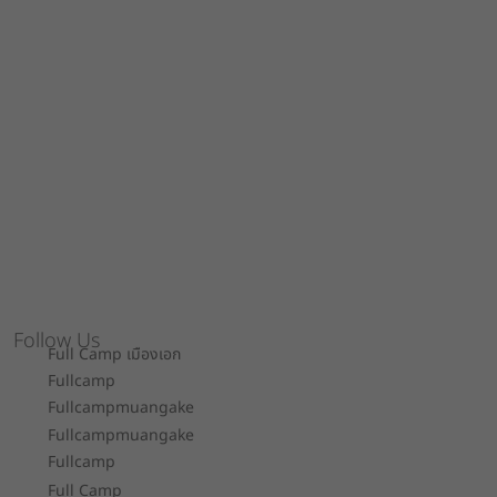
Follow Us
Full Camp เมืองเอก
Fullcamp
Fullcampmuangake
Fullcampmuangake
Fullcamp
Full Camp