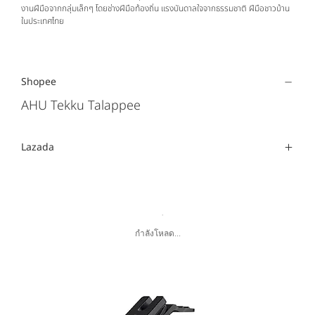
งานฝีมือจากกลุ่มเล็กๆ โดยช่างฝีมือท้องถิ่น แรงบันดาลใจจากธรรมชาติ ฝีมือชาวบ้าน
ในประเทศไทย
Shopee
AHU Tekku Talappee
Lazada
กำลังโหลด...