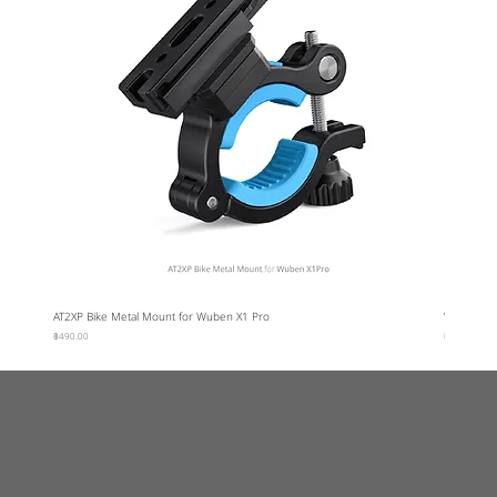
AT2XP Bike Metal Mount for Wuben X1 Pro
Wuben Car
ราคา
ราคา
฿490.00
฿95.00