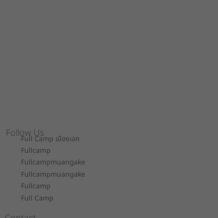
Follow Us
Full Camp เมืองเอก
Fullcamp
Fullcampmuangake
Fullcampmuangake
Fullcamp
Full Camp