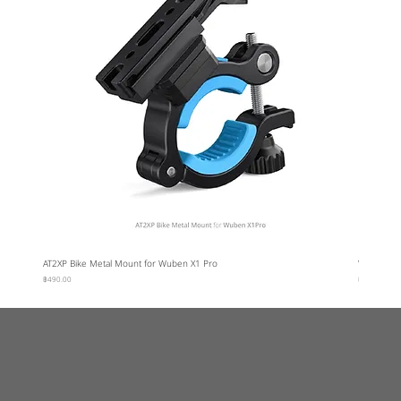
AT2XP Bike Metal Mount for Wuben X1 Pro
Wuben Car
ราคา
ราคา
฿490.00
฿95.00