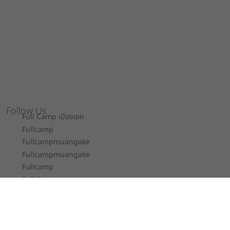
Follow Us
Full Camp เมืองเอก
Fullcamp
Fullcampmuangake
Fullcampmuangake
Fullcamp
Full Camp
Contact
Full Camp Co., Ltd.
52/243-5 หมู่ 7 ถ.เอกประจิม ต.หลักหก อ.เมือง