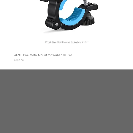
AT2XP Bike Metal Mount for Wuben X1 Pro
Wuben Car
ราคา
ราคา
฿490.00
฿95.00