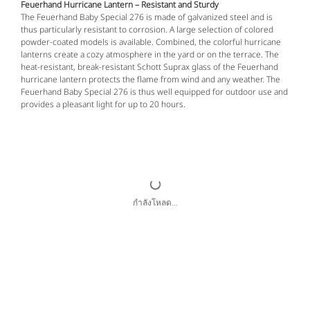
Feuerhand Hurricane Lantern – Resistant and Sturdy
The Feuerhand Baby Special 276 is made of galvanized steel and is
thus particularly resistant to corrosion. A large selection of colored
powder-coated models is available. Combined, the colorful hurricane
lanterns create a cozy atmosphere in the yard or on the terrace. The
heat-resistant, break-resistant Schott Suprax glass of the Feuerhand
hurricane lantern protects the flame from wind and any weather. The
Feuerhand Baby Special 276 is thus well equipped for outdoor use and
provides a pleasant light for up to 20 hours.
กำลังโหลด...