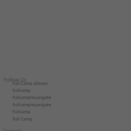
Follow Us
Full Camp เมืองเอก
Fullcamp
Fullcampmuangake
Fullcampmuangake
Fullcamp
Full Camp