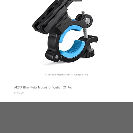
AT2XP Bike Metal Mount for Wuben X1 Pro
Wuben Car
ราคา
ราคา
฿490.00
฿95.00