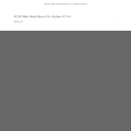
AT2XP Bike Metal Mount for Wuben X1 Pro
Wuben Car
ราคา
ราคา
฿490.00
฿95.00