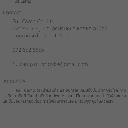
Full Camp
Contact
Full Camp Co., Ltd.
52/243-5 หมู่ 7 ถ.เอกประจิม ต.หลักหก อ.เมือง
ปทุมธานี จ.ปทุมธานี 12000
092 652 6655
fullcamp.muangake@gmail.com
About Us
Full Camp จำหน่ายสินค้า และอุปกรณ์แคมป์ปิ้งชั้นนำจากทั่วโลก ทาง
เรามีความยินดีเป็นอย่างยิ่งที่จะได้พบปะ แลกเปลี่ยนประสบการณ์ กับผู้หลงไหล
และชื่นชอบการท่องเที่ยว การใช้ชีวิตกลางแจ้ง มาร่วมพูดคุยกับพวกเรา