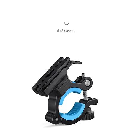
กำลังโหลด...