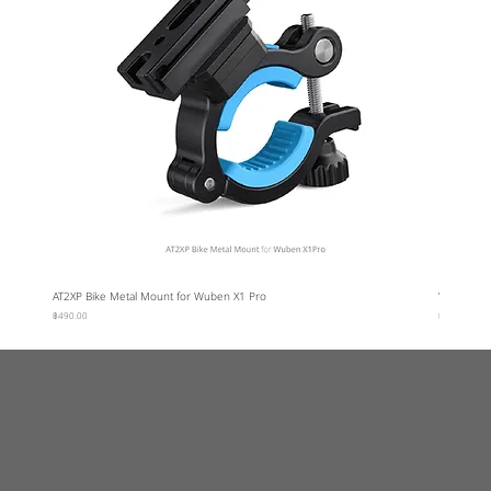
AT2XP Bike Metal Mount for Wuben X1 Pro
Wuben Car
ราคา
ราคา
฿490.00
฿95.00