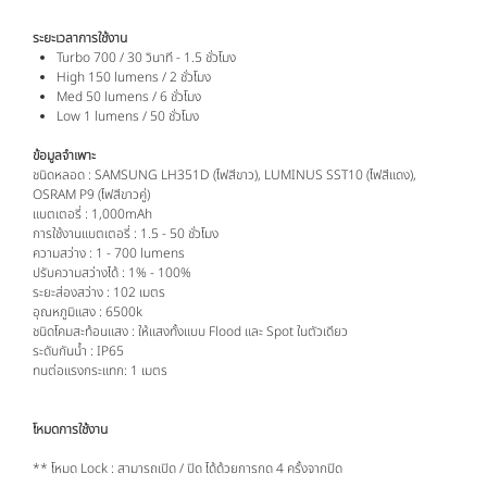
ระยะเวลาการใช้งาน
Turbo 700 / 30 วินาที - 1.5 ชั่วโมง
High 150 lumens / 2 ชั่วโมง
Med 50 lumens / 6 ชั่วโมง
Low 1 lumens / 50 ชั่วโมง
ข้อมูลจำเพาะ
ชนิดหลอด : SAMSUNG LH351D (ไฟสีขาว), LUMINUS SST10 (ไฟสีแดง),
OSRAM P9 (ไฟสีขาวคู่)
แบตเตอรี่ : 1,000mAh
การใช้งานแบตเตอรี่ : 1.5 - 50 ชั่วโมง
ความสว่าง : 1 - 700 lumens
ปรับความสว่างได้ : 1% - 100%
ระยะส่องสว่าง : 102 เมตร
อุณหภูมิแสง : 6500k
ชนิดโคมสะท้อนแสง : ให้แสงทั้งแบบ Flood และ Spot ในตัวเดียว
ระดับกันน้ำ : IP65
ทนต่อแรงกระแทก: 1 เมตร
โหมดการใช้งาน
** โหมด Lock : สามารถเปิด / ปิด ได้ด้วยการกด 4 ครั้งจากปิด