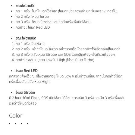
ขณะไฟฉายปิด
กด 1 ครั้ง : ไปที่โหมดที่ใช้ล่าสุด (โหมดหน่วยความจำ ยกเว้นแฟลช / เทอร์โบ)
กด 2 ครั้ง: โหมด Turbo
กด 3 ครั้ง : โหมด Strobe และ กดอีกครั้งเพื่อปิดใช้งาน
กดค้าง : โหมด Red LED
ขณะไฟฉายเปิด
กด 1 ครั้ง: ปิดไฟฉาย
กด 2 ครั้ง : เข้าถึงโหมด Turbo อย่างรวดเร็ว โดยกดค้างไว้แล้วกลับสู่โหมดต่ำ
กด 3 ครั้ง: สลับโหมด Strobe และ SOS โดยคลิกเพียงครั้งเดียวเพื่อออก
กดค้าง : สลับเมนูจาก Low ไป High (ไม่รวมโหมด Turbo)
โหมด Red LED
กดสวิตช์ค้างไว้ขณะที่ไฟฉายปิดอยู่ โหมด Low จะเริ่มทำงานก่อน จากนั้นกดค้างไว้อีก
ครั้งเพื่อสลับไปยังโหมด High
โหมด Strobe
มี 2 โหมด ได้แก่ Flash, SOS เปิดใช้งานได้ด้วย การคลิก 3 ครั้ง และอีก 3 ครั้งเพื่อสลับ
ระหว่างโหมดทั้งสอง
Color