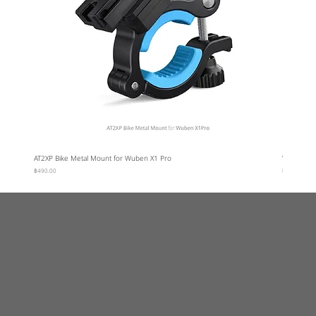
AT2XP Bike Metal Mount for Wuben X1 Pro
Wuben Car
ราคา
ราคา
฿490.00
฿95.00