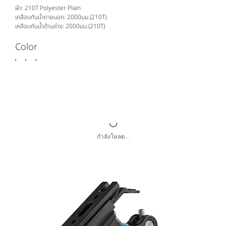
ผ้า: 210T Polyester Plain
เคลือบกันน้ำภายนอก: 2000มม.(210T)
เคลือบกันน้ำด้านล่าง: 2000มม.(210T)
Color
กำลังโหลด...