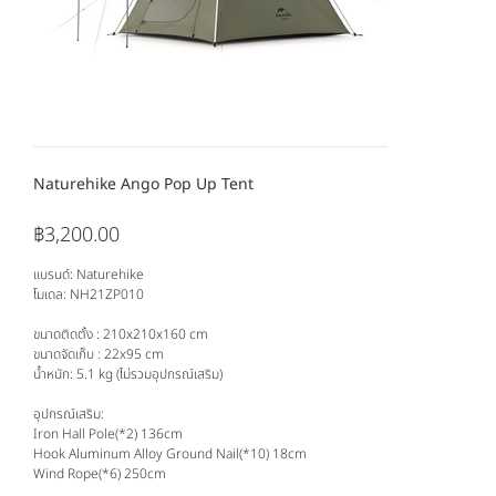
Naturehike Ango Pop Up Tent
฿3,200.00
ราคา
แบรนด์: Naturehike
โมเดล: NH21ZP010
ขนาดติดตั้ง : 210x210x160 cm
ขนาดจัดเก็บ : 22x95 cm
น้ำหนัก: 5.1 kg (ไม่รวมอุปกรณ์เสริม)
อุปกรณ์เสริม:
Iron Hall Pole(*2) 136cm
Hook Aluminum Alloy Ground Nail(*10) 18cm
Wind Rope(*6) 250cm