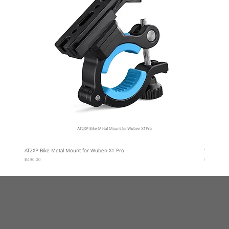
AT2XP Bike Metal Mount for Wuben X1 Pro
Wuben Car
ราคา
ราคา
฿490.00
฿95.00