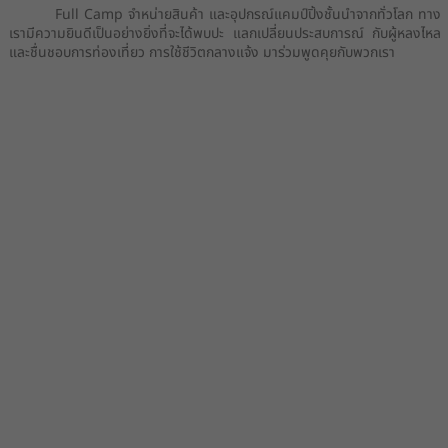
Full Camp จำหน่ายสินค้า และอุปกรณ์แคมป์ปิ้งชั้นนำจากทั่วโลก ทาง
เรามีความยินดีเป็นอย่างยิ่งที่จะได้พบปะ แลกเปลี่ยนประสบการณ์ กับผู้หลงไหล
และชื่นชอบการท่องเที่ยว การใช้ชีวิตกลางแจ้ง มาร่วมพูดคุยกับพวกเรา