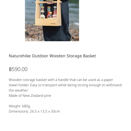
Naturehike Outdoor Wooden Storage Basket
฿590.00
ราคา
Wooden storage basket with a handle that can be used as a paper
towel holder. Easy to transport while being strong enough to withstand
the weather.
Made of New Zealand pine
Weight: 680g
Dimensions: 26.5 x 13.5 x 30cm