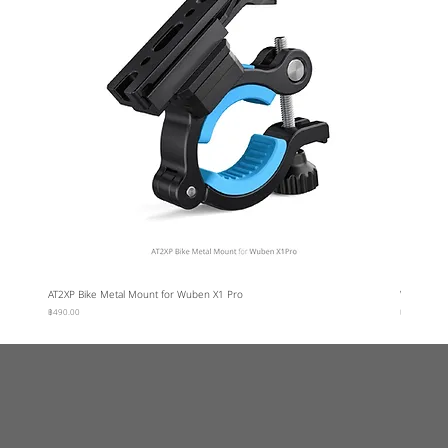
AT2XP Bike Metal Mount for Wuben X1 Pro
Wuben Car
ราคา
ราคา
฿490.00
฿95.00