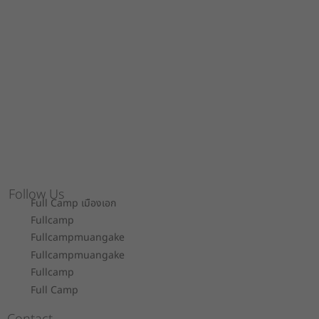
Follow Us
Full Camp เมืองเอก
Fullcamp
Fullcampmuangake
Fullcampmuangake
Fullcamp
Full Camp