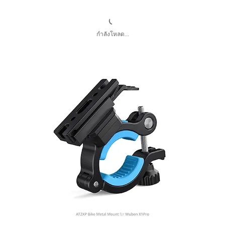
กำลังโหลด...