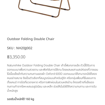
Outdoor Folding Double Chair
SKU :
SKU
NH20JJ002
NH20JJ002
฿3,350.00
ราคา
Naturehike Outdoor Folding Double Chair เก้าอี้พับกลางแจ้ง ตัวนี้ได้รับการ
ออกแบบมาเพื่อความสวยงาม และฟังก์ชันการใช้งาน โดยผสมผสานเสน่ห์ของที่วางแขน
ไม้เนื้อแข็งเข้ากับความทนทานของผ้า Oxford 600D ออกแบบมาให้สามารถนั่งได้สอง
คนอย่างสบาย จึงเป็นตัวเลือกที่สมบูรณ์แบบสำหรับคู่รัก หรือกลุ่มเพื่อนที่ชื่นชอบการ
ตั้งแคมป์ การไปเที่ยวชายหาด หรือการพักผ่อนในสวนหลังบ้าน โครงสร้างที่แข็งแรง
ทนทานทำจากโลหะผสมอลูมิเนียม และเหล็ก ช่วยให้มั่นใจได้ถึงความทนทาน และการรับ
น้ำหนักสูง
รองรับน้ำหนักได้ 160 kg