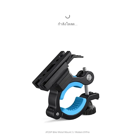
กำลังโหลด...