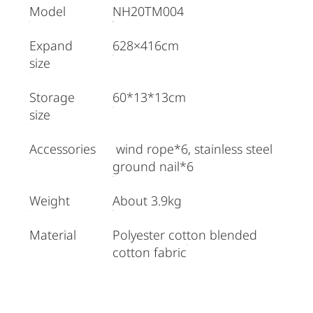
Model
NH20TM004
Expand
628×416cm
size
Storage
60*13*13cm
size
Accessories
wind rope*6, stainless steel
ground nail*6
Weight
About 3.9kg
Material
Polyester cotton blended
cotton fabric