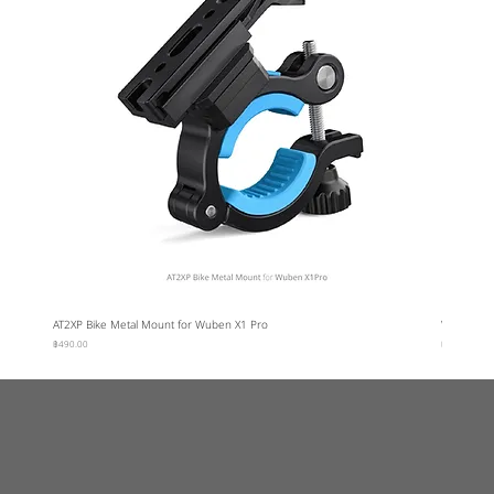
AT2XP Bike Metal Mount for Wuben X1 Pro
Wuben Car
ราคา
ราคา
฿490.00
฿95.00