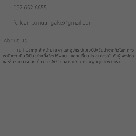
092 652 6655
fullcamp.muangake@gmail.com
About Us
Full Camp จำหน่ายสินค้า และอุปกรณ์แคมป์ปิ้งชั้นนำจากทั่วโลก ทาง
เรามีความยินดีเป็นอย่างยิ่งที่จะได้พบปะ แลกเปลี่ยนประสบการณ์ กับผู้หลงไหล
และชื่นชอบการท่องเที่ยว การใช้ชีวิตกลางแจ้ง มาร่วมพูดคุยกับพวกเรา