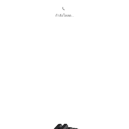
กำลังโหลด...