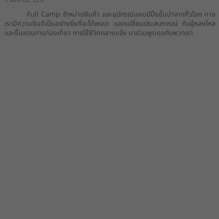
Full Camp จำหน่ายสินค้า และอุปกรณ์แคมป์ปิ้งชั้นนำจากทั่วโลก ทาง
เรามีความยินดีเป็นอย่างยิ่งที่จะได้พบปะ แลกเปลี่ยนประสบการณ์ กับผู้หลงไหล
และชื่นชอบการท่องเที่ยว การใช้ชีวิตกลางแจ้ง มาร่วมพูดคุยกับพวกเรา