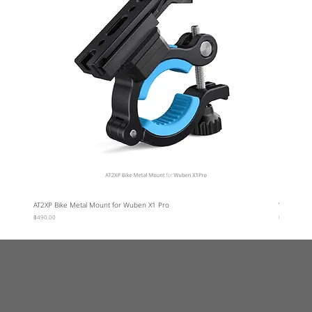
AT2XP Bike Metal Mount for Wuben X1 Pro
Wuben Car
ราคา
ราคา
฿490.00
฿95.00