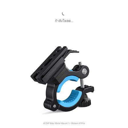
กำลังโหลด...