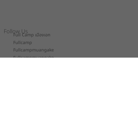
Follow Us
Full Camp เมืองเอก
Fullcamp
Fullcampmuangake
Fullcampmuangake
Fullcamp
Full Camp
Contact
Full Camp Co., Ltd.
52/243-5 หมู่ 7 ถ.เอกประจิม ต.หลักหก อ.เมือง
ปทุมธานี จ.ปทุมธานี 12000
092 652 6655