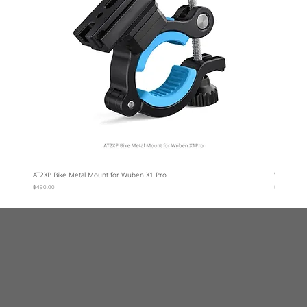
AT2XP Bike Metal Mount for Wuben X1 Pro
Wuben Car
ราคา
ราคา
฿490.00
฿95.00