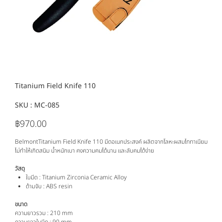
Titanium Field Knife 110
SKU :
SKU
MC-085
MC-
085
฿970.00
ราคา
BelmontTitanium Field Knife 110 มีดอเนกประสงค์ ผลิตจากโลหะผสมไททาเนียม
ไม่ทำให้เกิดสนิม น้ำหนักเบา คงความคมได้นาน และลับคมได้ง่าย
วัสดุ
ใบมีด : Titanium Zirconia Ceramic Alloy
ด้ามจับ : ABS resin
ขนาด
ความยาวรวม : 210 mm