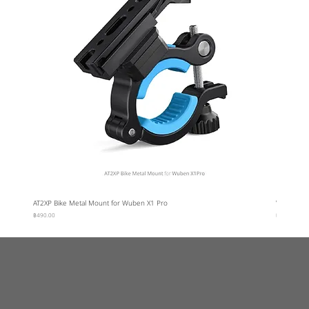
AT2XP Bike Metal Mount for Wuben X1 Pro
Wuben Car
ราคา
ราคา
฿490.00
฿95.00