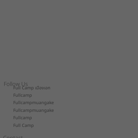
Follow Us
Full Camp เมืองเอก
Fullcamp
Fullcampmuangake
Fullcampmuangake
Fullcamp
Full Camp