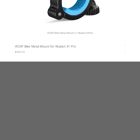
AT2XP Bike Metal Mount for Wuben X1 Pro
Wuben Car
ราคา
ราคา
฿490.00
฿95.00