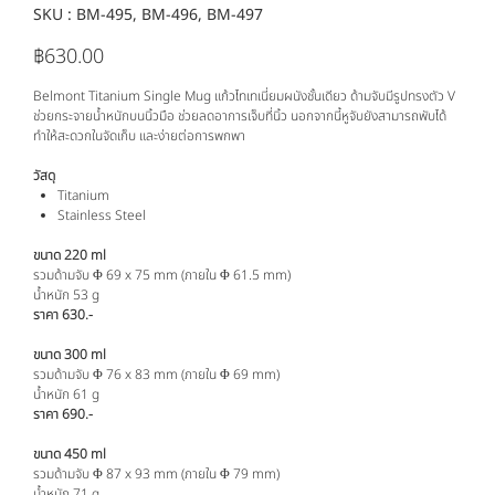
SKU :
SKU
BM-495, BM-496, BM-497
BM-
495,
BM-
฿630.00
ราคา
496,
BM-
497
Belmont Titanium Single Mug แก้วไทเทเนี่ยมผนังชั้นเดียว ด้ามจับมีรูปทรงตัว V
ช่วยกระจายน้ำหนักบนนิ้วมือ ช่วยลดอาการเจ็บที่นิ้ว นอกจากนี้หูจับยังสามารถพับได้
ทำให้สะดวกในจัดเก็บ และง่ายต่อการพกพา
วัสดุ
Titanium
Stainless Steel
ขนาด 220 ml
รวมด้ามจับ Φ 69 x 75 mm (ภายใน Φ 61.5 mm)
น้ำหนัก 53 g
ราคา 630.-
ขนาด 300 ml
รวมด้ามจับ Φ 76 x 83 mm (ภายใน Φ 69 mm)
น้ำหนัก 61 g
ราคา 690.-
ขนาด 450 ml
รวมด้ามจับ Φ 87 x 93 mm (ภายใน Φ 79 mm)
น้ำหนัก 71 g