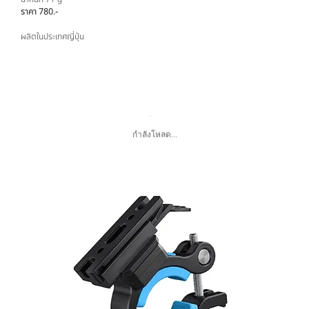
ราคา 780.-
ผลิตในประเทศญี่ปุ่น
กำลังโหลด...