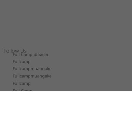
Follow Us
Full Camp เมืองเอก
Fullcamp
Fullcampmuangake
Fullcampmuangake
Fullcamp
Full Camp
Contact
Full Camp Co., Ltd.
52/243-5 หมู่ 7 ถ.เอกประจิม ต.หลักหก อ.เมือง
ปทุมธานี จ.ปทุมธานี 12000