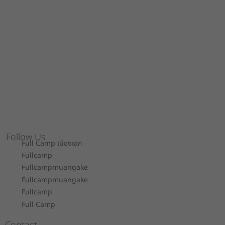
Follow Us
Full Camp เมืองเอก
Fullcamp
Fullcampmuangake
Fullcampmuangake
Fullcamp
Full Camp