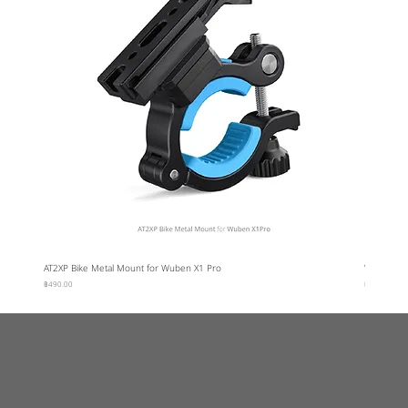
AT2XP Bike Metal Mount for Wuben X1 Pro
Wuben Car
ราคา
ราคา
฿490.00
฿95.00