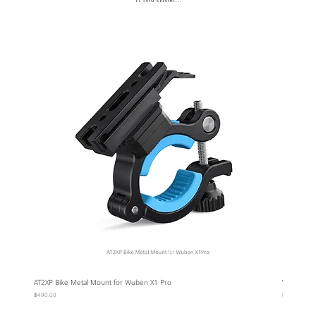
AT2XP Bike Metal Mount for Wuben X1 Pro
Wuben Car
ราคา
ราคา
฿490.00
฿95.00