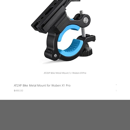
AT2XP Bike Metal Mount for Wuben X1 Pro
Wuben Car
ราคา
ราคา
฿490.00
฿95.00