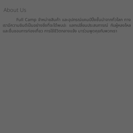
About Us
Full Camp จำหน่ายสินค้า และอุปกรณ์แคมป์ปิ้งชั้นนำจากทั่วโลก ทาง
เรามีความยินดีเป็นอย่างยิ่งที่จะได้พบปะ แลกเปลี่ยนประสบการณ์ กับผู้หลงไหล
และชื่นชอบการท่องเที่ยว การใช้ชีวิตกลางแจ้ง มาร่วมพูดคุยกับพวกเรา