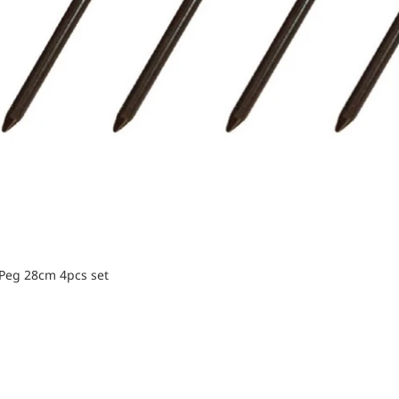
 Peg 28cm 4pcs set