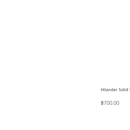
Hilander Solid
฿700.00
ราคา