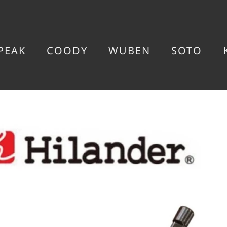
PEAK
COODY
WUBEN
SOTO