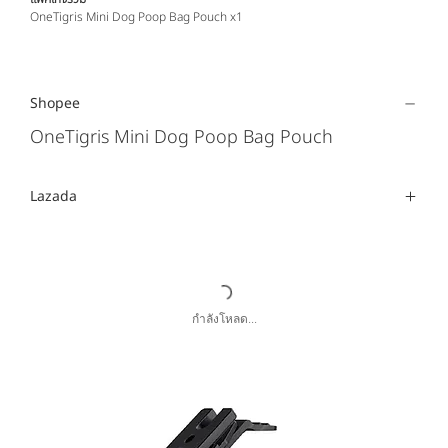
OneTigris Mini Dog Poop Bag Pouch x1
Shopee
OneTigris Mini Dog Poop Bag Pouch
Lazada
กำลังโหลด...