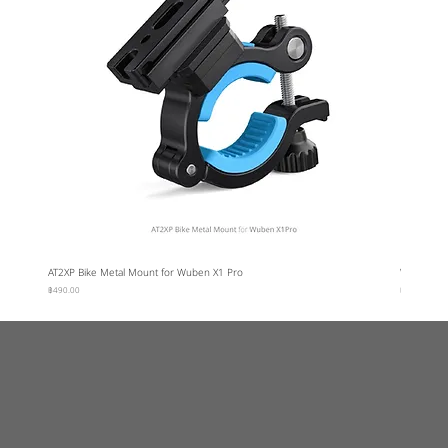
AT2XP Bike Metal Mount for Wuben X1 Pro
Wuben Car
ราคา
ราคา
฿490.00
฿95.00