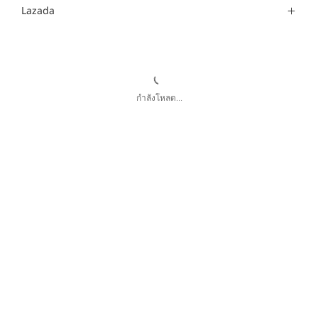
Lazada
กำลังโหลด...