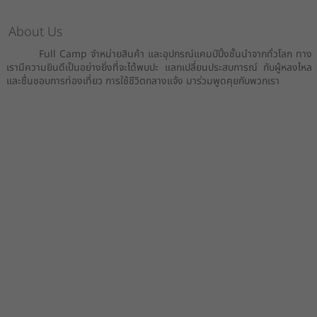
About Us
Full Camp จำหน่ายสินค้า และอุปกรณ์แคมป์ปิ้งชั้นนำจากทั่วโลก ทาง
เรามีความยินดีเป็นอย่างยิ่งที่จะได้พบปะ แลกเปลี่ยนประสบการณ์ กับผู้หลงไหล
และชื่นชอบการท่องเที่ยว การใช้ชีวิตกลางแจ้ง มาร่วมพูดคุยกับพวกเรา