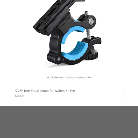
AT2XP Bike Metal Mount for Wuben X1 Pro
Wuben Car
ราคา
ราคา
฿490.00
฿95.00