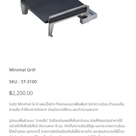
Minimal Grill
SKU :
SKU
ST-3100
ST-
3100
฿2,200.00
ราคา
Soto Minimal Grill แผ่นปิ้งย่าง ที่ออกแบบมาเพื่อเพิ่มการนำความร้อน ด้านบนเป็น
ลายเส้น ทำให้อาหารติดยาก ง่ายต่อการใช้งาน และทำความสะอาด
รูปแบบพื้นผิวแบบ “ลายเส้น” อันโดดเด่นเผยให้เห็นคาร์บอน ช่วยให้คุณปรุงอาหารได้
อย่างทั่วถึงโดยไม่ไหม้ มีความหนา 8 มม. กักเก็บความร้อนได้สูง และกระจายความร้อน
ได้สม่ำเสมอ นอกจากนี้ ลายทางยังช่วยป้องกันไม่ให้อาหารติด และคุณสามารถใช้น้ำยา