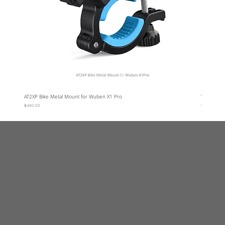
AT2XP Bike Metal Mount for Wuben X1 Pro
Wuben Car
ราคา
ราคา
฿490.00
฿95.00