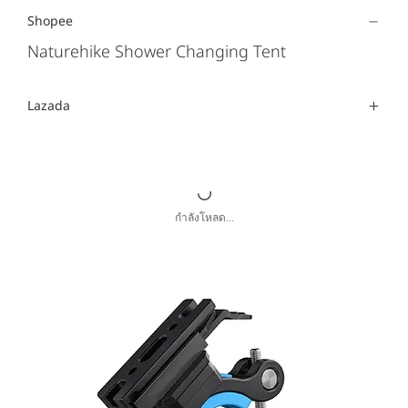
Shopee
Naturehike Shower Changing Tent
Lazada
กำลังโหลด...