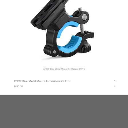
AT2XP Bike Metal Mount for Wuben X1 Pro
Wuben Car
ราคา
ราคา
฿490.00
฿95.00