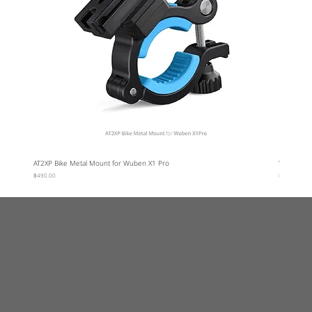
AT2XP Bike Metal Mount for Wuben X1 Pro
Wuben Car
ราคา
ราคา
฿490.00
฿95.00