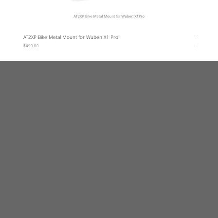
AT2XP Bike Metal Mount for Wuben X1 Pro
Wuben Car
ราคา
ราคา
฿490.00
฿95.00