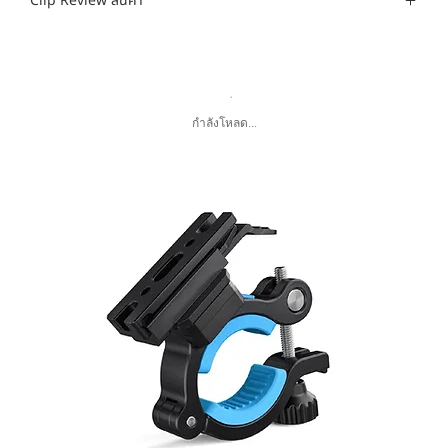
Clip Review สินค้า
กำลังโหลด...