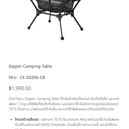
Dipper Camping Table
SKU :
SKU
CE-ZDZ06-CB
CE-
ZDZ06-
CB
฿1,990.00
ราคา
OneTigris Dipper Camping Table โต๊ะพับสำหรับตั้งแคมป์ พับเก็บได้เล็ก และหนัก
เพียง 1.3 kg แต่ให้พื้นที่จัดเก็บที่แข็งแรง และมั่นคง โต๊ะนี้ผลิตจากอลูมิเนียมอัลลอยด์
7075 ที่ทนทาน มาพร้อมขาโต๊ะกันลื่น และหน้าโต๊ะโพลีเอสเตอร์ที่ถอดซักได้ด้วยมือ
โครงสร้างแข็งแรง
: ผลิตจาก 7075 Aluminum Alloy พร้อมขาโต๊ะกันลื่นพิเศษ
ท็อปโต๊ะผลิตจากผ้า 600D Polyester ม้วนเก็บได้ ทนทาน ทนน้ำ และซักได้ง่าย