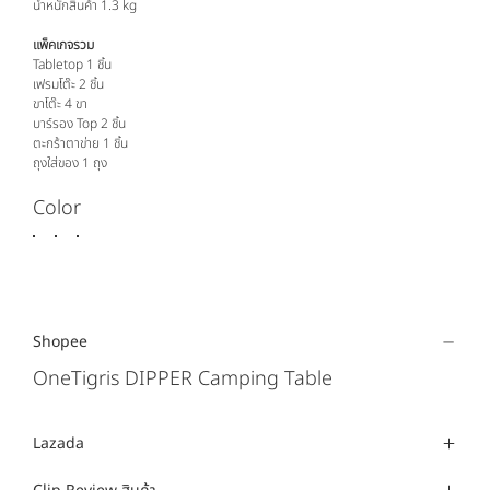
น้ำหนักสินค้า 1.3 kg
แพ็คเกจรวม
Tabletop 1 ชิ้น
เฟรมโต๊ะ 2 ชิ้น
ขาโต๊ะ 4 ขา
บาร์รอง Top 2 ชิ้น
ตะกร้าตาข่าย 1 ชิ้น
ถุงใส่ของ 1 ถุง
Color
Shopee
OneTigris DIPPER Camping Table
Lazada