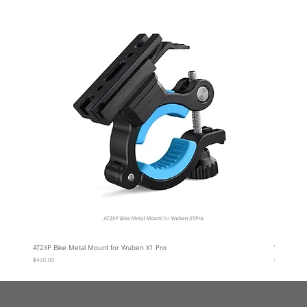
AT2XP Bike Metal Mount for Wuben X1 Pro
Wuben Car
ราคา
ราคา
฿490.00
฿95.00