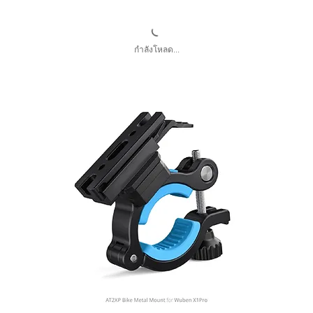
กำลังโหลด...