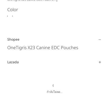
Color
Shopee
OneTigris X23 Canine EDC Pouches
Lazada
กำลังโหลด...