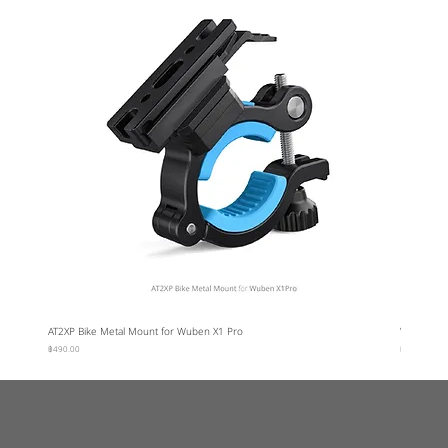
AT2XP Bike Metal Mount for Wuben X1 Pro
Wuben Car
ราคา
ราคา
฿490.00
฿95.00